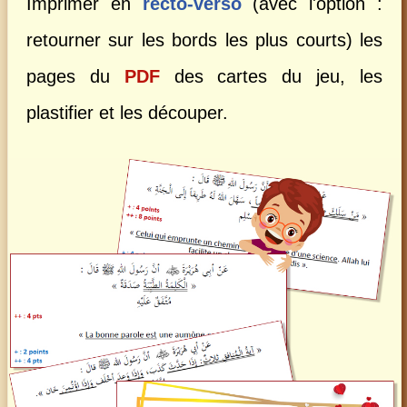
Imprimer en
recto-verso
(avec l'option :
retourner sur les bords les plus courts) les
pages du
PDF
des cartes du jeu, les
plastifier et les découper.