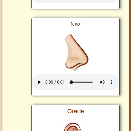
Nez
Oreille