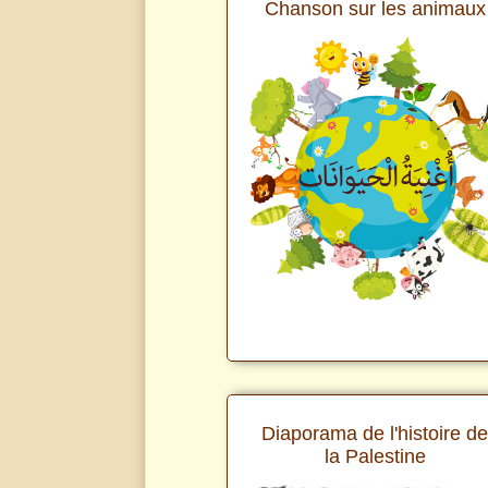
Chanson sur les animaux
Diaporama de l'histoire d
la Palestine