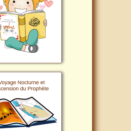
Voyage Nocturne et
cension du Prophète