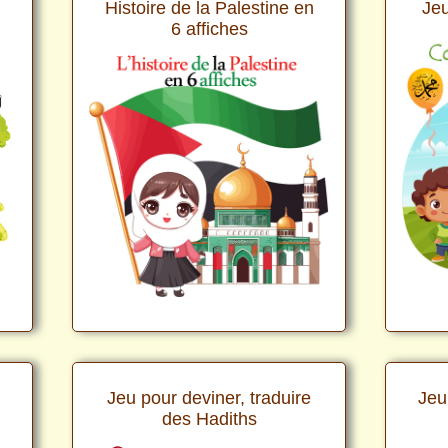
Histoire de la Palestine en
Jeu
6 affiches
e
Jeu pour deviner, traduire
Jeu 
des Hadiths