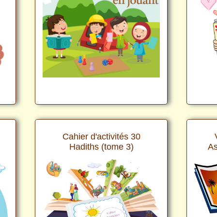
Cahier d'activités 30
Hadiths (tome 3)
As